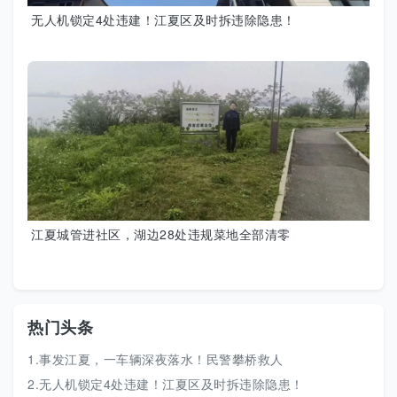
无人机锁定4处违建！江夏区及时拆违除隐患！
江夏城管进社区，湖边28处违规菜地全部清零
热门头条
1.事发江夏，一车辆深夜落水！民警攀桥救人
2.无人机锁定4处违建！江夏区及时拆违除隐患！