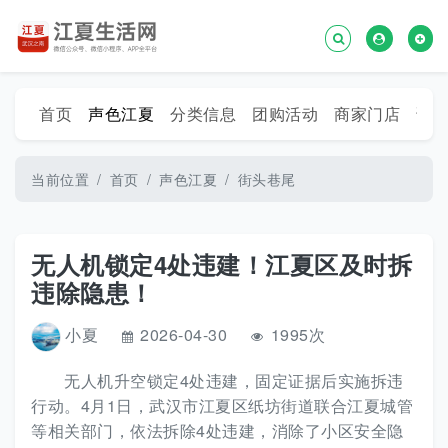
首页
声色江夏
分类信息
团购活动
商家门店
话
当前位置
首页
声色江夏
街头巷尾
无人机锁定4处违建！江夏区及时拆
违除隐患！
小夏
2026-04-30
1995次
无人机升空锁定4处违建，固定证据后实施拆违
行动。4月1日，武汉市江夏区纸坊街道联合江夏城管
等相关部门，依法拆除4处违建，消除了小区安全隐