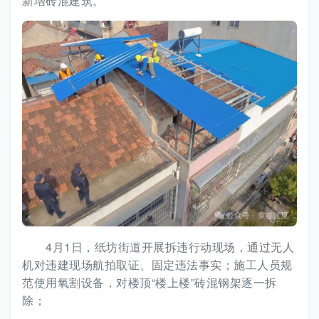
新增砖混建筑。
4月1日，纸坊街道开展拆违行动现场，通过无人
机对违建现场航拍取证、固定违法事实；施工人员规
范使用氧割设备，对楼顶“楼上楼”砖混钢架逐一拆
除；