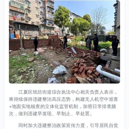
江夏区纸坊街道综合执法中心相关负责人表示，
将持续保持违建整治高压态势，构建无人机空中巡查
+地面实地核查的立体化监管机制，加密日常排查频
次，做到违建早发现、早制止、早处置。
同时加大违建整治政策宣传力度，引导居民自觉