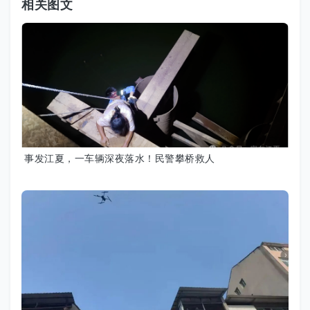
相关图文
事发江夏，一车辆深夜落水！民警攀桥救人