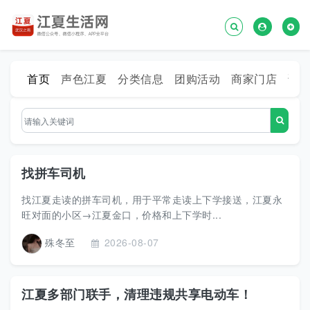
首页
声色江夏
分类信息
团购活动
商家门店
话
找拼车司机
找江夏走读的拼车司机，用于平常走读上下学接送，江夏永
旺对面的小区→江夏金口，价格和上下学时...
殊冬至
2026-08-07
江夏多部门联手，清理违规共享电动车！