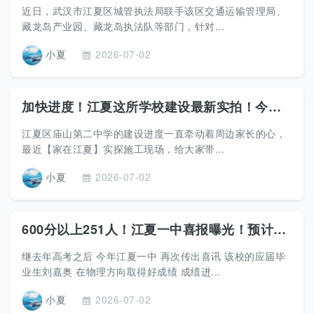
近日，武汉市江夏区城管执法局联手该区交通运输管理局、
藏龙岛产业园、藏龙岛执法队等部门，针对...
小夏
2026-07-02
加快进度！江夏这所学校建设最新实拍！今秋投用！
江夏区庙山第二中学的建设进度一直牵动着周边家长的心，
最近【家在江夏】实探施工现场，给大家带...
小夏
2026-07-02
600分以上251人！江夏一中喜报曝光！预计有多位学生被清北录取
继去年高考之后 今年江夏一中 再次传出喜讯 该校的应届毕
业生刘嘉奥 在物理方向取得好成绩 成绩进...
小夏
2026-07-02