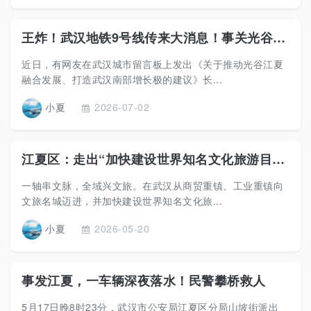
王炸！武汉地铁9号线传来大消息！事关光谷江夏融合！
近日，有网友在武汉城市留言板上发出《关于推动光谷江夏
融合发展、打造武汉南部增长极的建议》长...
小夏
2026-07-02
江夏区：走出“加快建设世界知名文化旅游目的地”的文化大道
一轴串文脉，全域兴文旅。在武汉从商贸重镇、工业重镇向
文旅名城迈进，并加快建设世界知名文化旅...
小夏
2026-05-20
事发江夏，一车辆深夜落水！民警攀桥救人
5月17日晚8时23分，武汉市公安局江夏区分局山坡街派出