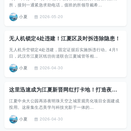
所，接到一通紧急求助电话，值班的所领导戴希...
小夏
2026-05-20
无人机锁定4处违建！江夏区及时拆违除隐患！
无人机升空锁定4处违建，固定证据后实施拆违行动。4月1
日，武汉市江夏区纸坊街道联合江夏城管等相...
小夏
2026-04-30
这里迅速成为江夏新晋网红打卡地！打造夜经济新地标
江夏中央大公园再添夜明珠天空之城景观亮化项目全面建成
投用。这座集生态美学与科技光影于一体的...
小夏
2026-04-30