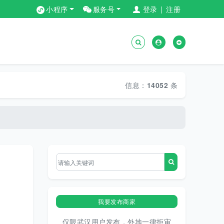
小程序
服务号
登录
|
注册
信息：
14052
条
我要发布商家
仅限武汉用户发布，外地一律拒审