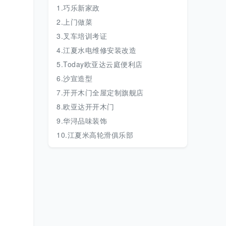
1.巧乐新家政
2.上门做菜
3.叉车培训考证
4.江夏水电维修安装改造
5.Today欧亚达云庭便利店
6.沙宣造型
7.开开木门全屋定制旗舰店
8.欧亚达开开木门
9.华浔品味装饰
10.江夏米高轮滑俱乐部