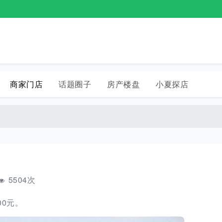
商家门店
话题圈子
房产楼盘
小夏探店
5504次
0元。