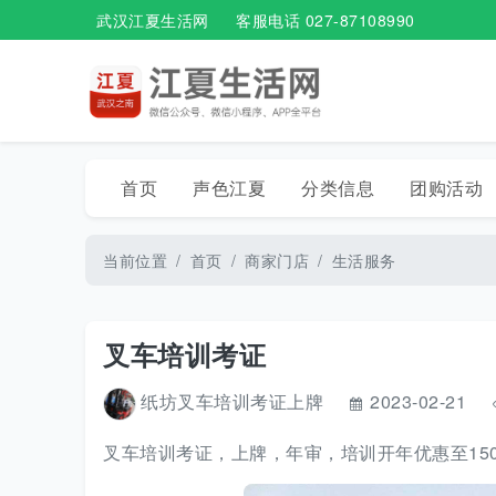
武汉江夏生活网
客服电话 027-87108990
首页
声色江夏
分类信息
团购活动
当前位置
首页
商家门店
生活服务
叉车培训考证
纸坊叉车培训考证上牌
2023-02-21
叉车培训考证，上牌，年审，培训开年优惠至150