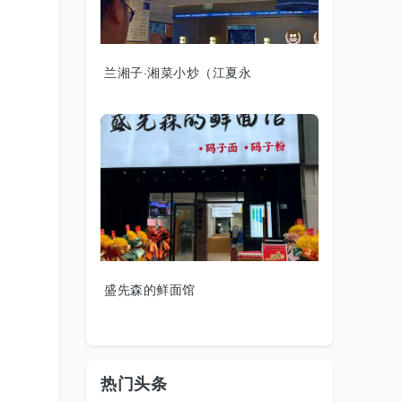
兰湘子·湘菜小炒（江夏永
盛先森的鲜面馆
热门头条