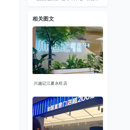
相关图文
川越记江夏永旺店