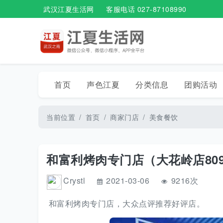
武汉江夏生活网
客服电话 027-87108990
首页
声色江夏
分类信息
团购活动
当前位置
首页
商家门店
美食餐饮
和富利烤肉专门店（大花岭店809
Crystl
2021-03-06
9216次
和富利烤肉专门店，大众点评推荐好评店。