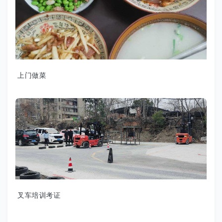
上门做菜
叉车培训考证