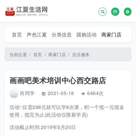
首页
声色江夏
分类信息
团购活动
商家门店
话
当前位置
首页
商家门店
生活服务
画画吧美术培训中心西交路店
肖同学
2021-05-18
6464次
活动¹:仅需298元就可以学8次课，积一个抵一元现金
使用，抵完为止(此活动仅限新学员)
活动截止时间:2019年5月20日