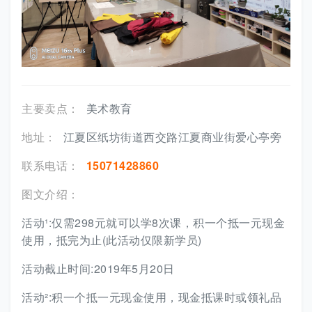
主要卖点：
美术教育
地址：
江夏区纸坊街道西交路江夏商业街爱心亭旁
联系电话：
15071428860
图文介绍：
活动¹:仅需298元就可以学8次课，积一个抵一元现金
使用，抵完为止(此活动仅限新学员)
活动截止时间:2019年5月20日
活动²:积一个抵一元现金使用，现金抵课时或领礼品