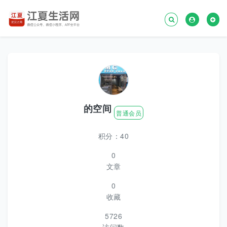
的空间
普通会员
积分：40
0
文章
0
收藏
5726