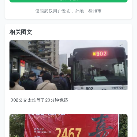
仅限武汉用户发布，外地一律拒审
相关图文
902公交太难等了20分钟也还