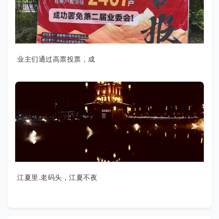
业主们通过高票投票，成
江夏里.老码头，江夏不夜