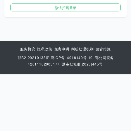
微信扫码登录
服务协议
隐私政策
免责申明
纠纷处理机制
监管措施
鄂B2-20210138证 鄂ICP备14018140号-10
鄂公网安备
42011102003177
洪审批社准[2023]445号