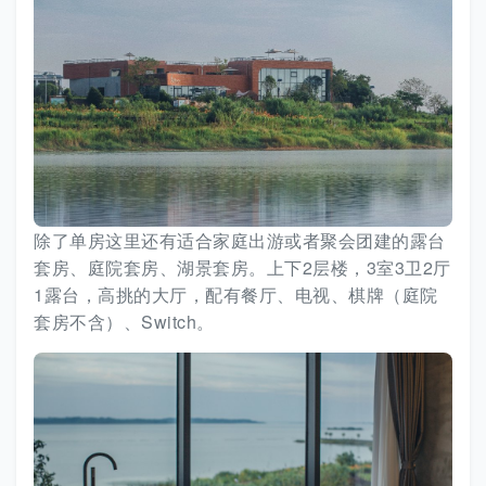
除了单房这里还有适合家庭出游或者聚会团建的露台
套房、庭院套房、湖景套房。上下2层楼，3室3卫2厅
1露台，高挑的大厅，配有餐厅、电视、棋牌（庭院
套房不含）、Switch。