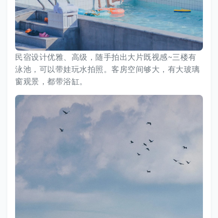
民宿设计优雅、高级，随手拍出大片既视感~三楼有
泳池，可以带娃玩水拍照。客房空间够大，有大玻璃
窗观景，都带浴缸。