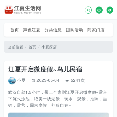
首页
声色江夏
分类信息
团购活动
商家门店
话
当前位置
首页
小夏探店
江夏开启微度假~鸟儿民宿
小夏
2023-05-04
5241次
武汉自驾1.5小时，带上全家到江夏开启微度假~露台
下沉式泳池，绝美一线湖景，玩水，观景，拍照，垂
钓，露营，周末度假，舒服自在~