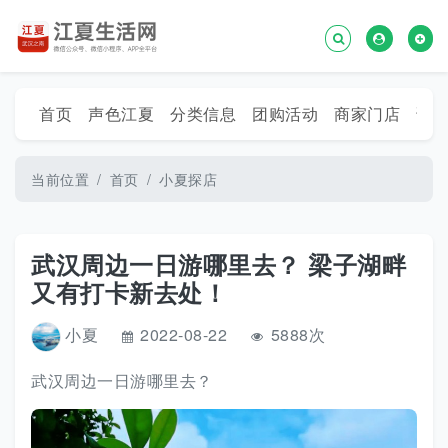
首页
声色江夏
分类信息
团购活动
商家门店
话
当前位置
首页
小夏探店
武汉周边一日游哪里去？ 梁子湖畔
又有打卡新去处！
小夏
2022-08-22
5888次
武汉周边一日游哪里去？