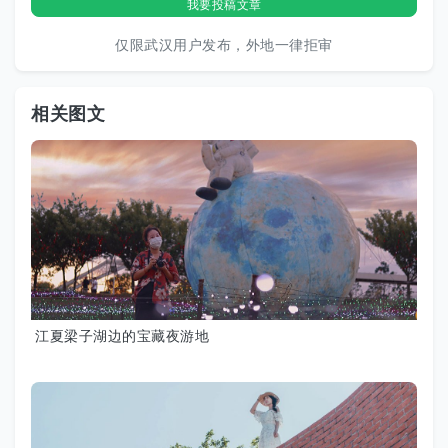
我要投稿文章
仅限武汉用户发布，外地一律拒审
相关图文
江夏梁子湖边的宝藏夜游地