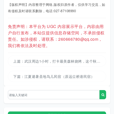
【版权声明】内容整理于网络,版权归原作者，仅供学习交流，如
有侵权及时请联系删除，电话:027-87108990
免责声明：本平台为 UGC 内容展示平台，内容由用
户自行发布，本站仅提供信息存储空间，不承担侵权
责任。如涉侵权，请联系：260666780@qq.com，
我们将依法及时处理。
上篇：
武汉周边1小时，打卡最美森林烧烤，这个秋天一起大口吃肉~20余种食材饮料不限量，还有垂钓、采摘、儿童游乐、
下篇：
江夏避暑圣地鸟儿民宿（原远尘桥港民宿）